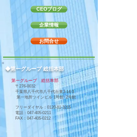
CEOブログ
企業情報
お問合せ
◆第一グループ 総括本部
第一グループ 総括本部
〒276-0032
千葉県八千代市八千代台東3-14-3
第一地所ツインビル 1号館･2号館
フリーダイヤル：0120-81-3215
電話：047-405-0211
FAX：047-405-0212