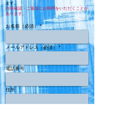
ます。
内容確認・ご返信にお時間をいただくことが
あります。
お名前（必須）
メールアドレス（必須）
電話番号
住所
件名