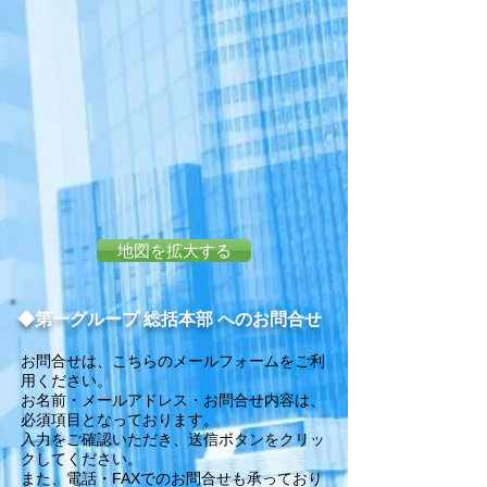
地図を拡大する
◆第一グループ 総括本部 へのお問合せ
お問合せは、こちらのメールフォームをご利
用ください。
お名前・メールアドレス・お問合せ内容は、
必須項目となっております。
入力をご確認いただき、送信ボタンをクリッ
クしてください。
​また、電話・FAXでのお問合せも承っており