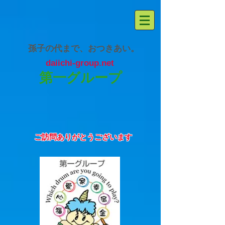
孫子の代まで、おつきあい。
daiichi-group.net
第一グループ
​ご訪問ありがとうございます